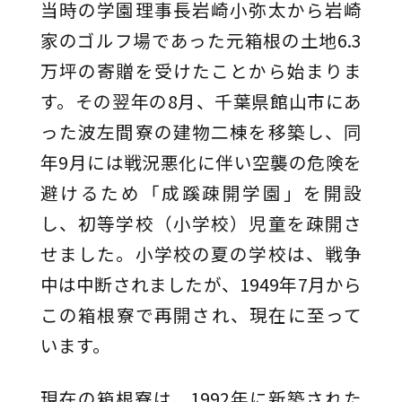
当時の学園理事長岩崎小弥太から岩崎
家のゴルフ場であった元箱根の土地6.3
万坪の寄贈を受けたことから始まりま
す。その翌年の8月、千葉県館山市にあ
った波左間寮の建物二棟を移築し、同
年9月には戦況悪化に伴い空襲の危険を
避けるため「成蹊疎開学園」を開設
し、初等学校（小学校）児童を疎開さ
せました。小学校の夏の学校は、戦争
中は中断されましたが、1949年7月から
この箱根寮で再開され、現在に至って
います。
現在の箱根寮は、1992年に新築された