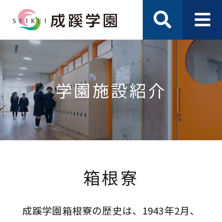
学園施設紹介
箱根寮
成蹊学園箱根寮の歴史は、1943年2月、