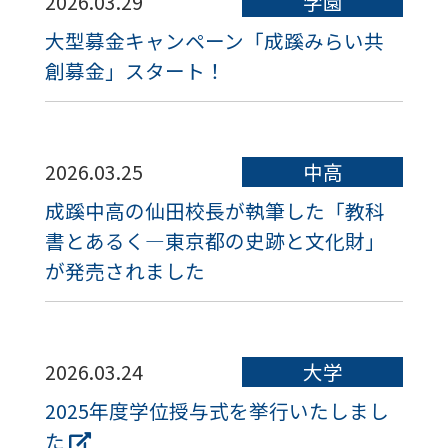
2026.03.29
学園
大型募金キャンペーン「成蹊みらい共
創募金」スタート！
2026.03.25
中高
成蹊中高の仙田校長が執筆した「教科
書とあるく―東京都の史跡と文化財」
が発売されました
2026.03.24
大学
2025年度学位授与式を挙行いたしまし
た