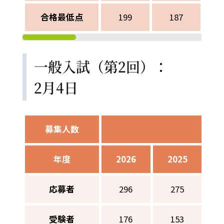
合格最低点
199
187
一般入試（第2回）：
2月4日
募集人数
男子
年度
2026
2025
2
応募者
296
275
受験者
176
153