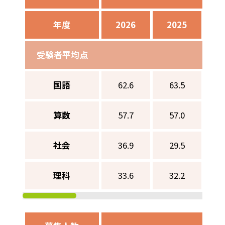
年度
2026
2025
2
受験者平均点
国語
62.6
63.5
5
算数
57.7
57.0
5
社会
36.9
29.5
3
理科
33.6
32.2
3