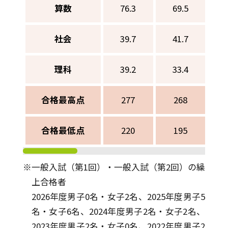
算数
76.3
69.5
社会
39.7
41.7
理科
39.2
33.4
合格最高点
277
268
合格最低点
220
195
※一般入試（第1回）・一般入試（第2回）の繰
上合格者
2026年度男子0名・女子2名、2025年度男子5
名・女子6名、2024年度男子2名・女子2名、
2023年度男子2名・女子0名、2022年度男子2