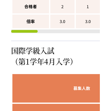
合格者
2
1
倍率
3.0
3.0
国際学級入試
（第1学年4月入学）
募集人数