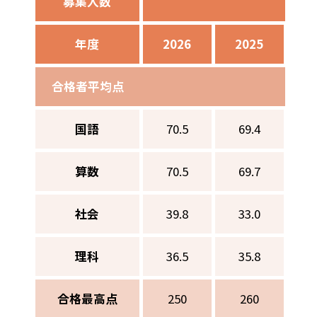
募集人数
男子
年度
2026
2025
2
合格者平均点
国語
70.5
69.4
6
算数
70.5
69.7
6
社会
39.8
33.0
3
理科
36.5
35.8
3
合格最高点
250
260