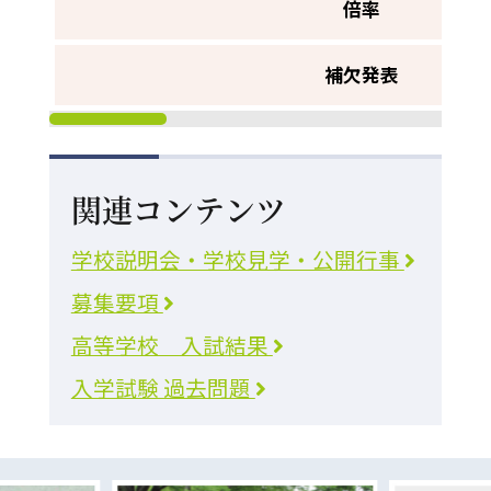
倍率
補欠発表
関連コンテンツ
学校説明会・学校見学・公開行事
募集要項
高等学校 入試結果
入学試験 過去問題