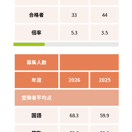
合格者
33
44
倍率
5.3
3.5
募集人数
男子
年度
2026
2025
2
受験者平均点
国語
68.3
59.9