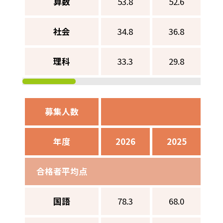
算数
53.8
52.6
社会
34.8
36.8
理科
33.3
29.8
募集人数
男子
年度
2026
2025
2
合格者平均点
国語
78.3
68.0