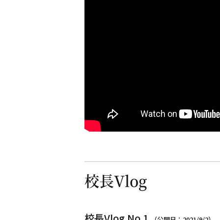
校長Vlog
校長Vlog No.1
（公開日：2021/9/2）