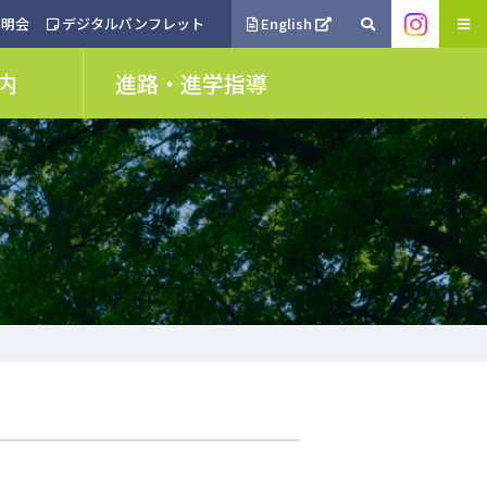
明会
デジタルパンフレット
English
内
進路・進学指導