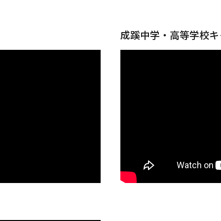
成蹊中学・高等学校キ