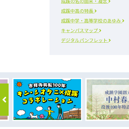
成蹊の名の由来・凝念
成蹊中高の特長
成蹊中学・高等学校のあゆみ
キャンパスマップ
デジタルパンフレット