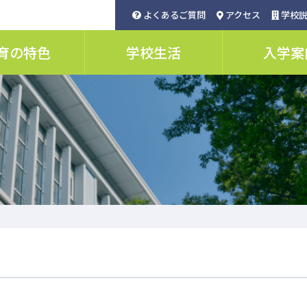
よくあるご質問
アクセス
学校説
育の特色
学校生活
入学案