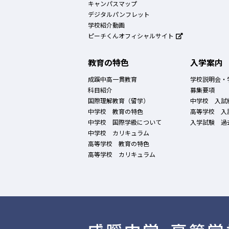
キャンパスマップ
デジタルパンフレット
学校紹介動画
ピーチくんオフィシャルサイト
教育の特色
入学案内
成蹊中高一貫教育
学校説明会・
科目紹介
募集要項
国際理解教育（留学）
中学校 入試
中学校 教育の特色
高等学校 入
中学校 国際学級について
入学試験 過
中学校 カリキュラム
高等学校 教育の特色
高等学校 カリキュラム