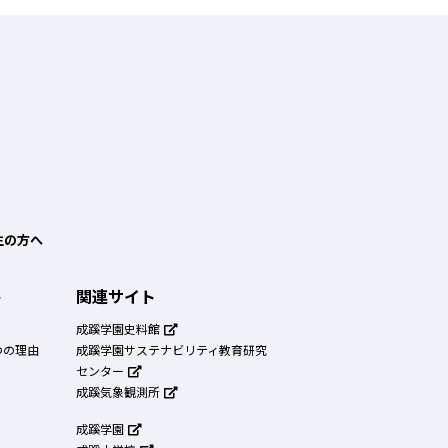
生の方へ
ト
関連サイト
成蹊学園史料館
つの理由
成蹊学園サステナビリティ教育研究
センター
成蹊気象観測所
成蹊学園