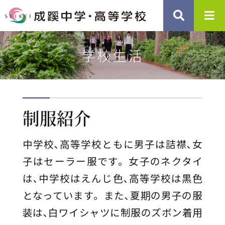
学校生活
制服紹介
中学校､高等学校ともに男子は詰襟､女
子はセーラー服です。女子のネクタイ
は､中学校はえんじ色､高等学校は黒色
となっています。また､夏期の男子の服
装は､白ワイシャツに制服のズボン着用