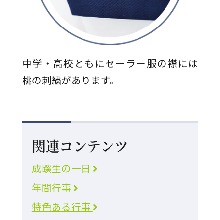
中学・高校ともにセーラー服の襟には
桃の刺繍があります。
関連コンテンツ
成蹊生の一日
年間行事
特色ある行事