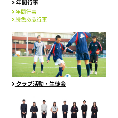
年間行事
年間行事
特色ある行事
クラブ活動・生徒会