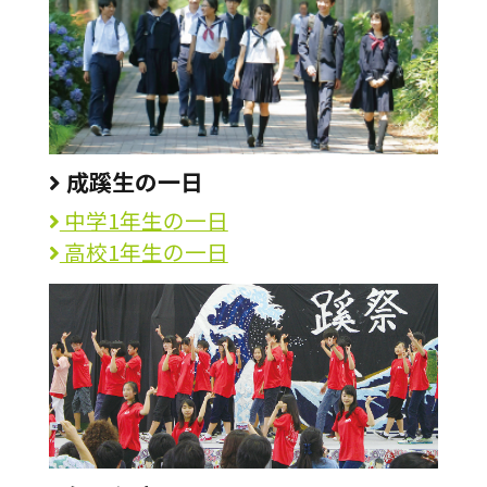
成蹊生の一日
中学1年生の一日
高校1年生の一日