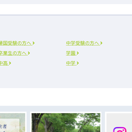
帰国受験の方へ
中学受験の方へ
卒業生の方へ
学園
中高
中学