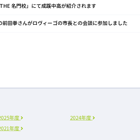
THE 名門校」にて成蹊中高が紹介されます
の前田拳さんがロヴィーゴの市長との会談に参加しました
2025年度
2024年度
2021年度