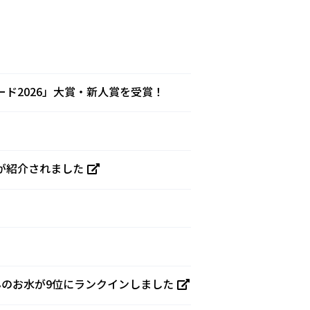
ド2026」大賞・新人賞を受賞！
が紹介されました
んのお水が9位にランクインしました