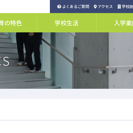
よくあるご質問
アクセス
学校説
育の特色
学校生活
入学案
CS