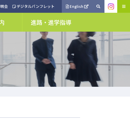
明会
デジタルパンフレット
English
内
進路・進学指導