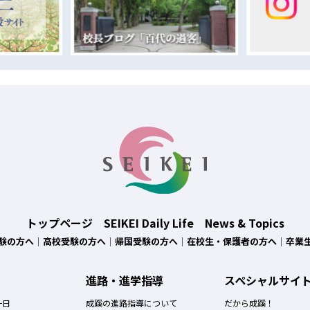
トップページ
SEIKEI Daily Life
News & Topics
験の方へ
高校受験の方へ
帰国受験の方へ
在校生・保護者の方へ
卒業
進路・進学指導
スペシャルサイ
一日
成蹊の進路指導について
だから成蹊！