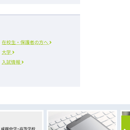
在校生・保護者の方へ
大学
入試情報