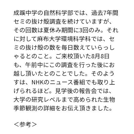
成蹊中学の自然科学部では、過去
7年間
セミの抜け殻調査を続けていますが、
その回数は夏休み期間に3回のみ。それ
に対して麻布大学環境科学科では、セ
ミの抜け殻の数を
毎日
数えていらっし
ゃるとのこと。ご来校頂いた8月8日
も、午前中にこの調査を行った後にお
越し頂いたとのことでした。そのよう
すは、NHKのニュース番組でも取り上
げられるほど。見学後の報告会では、
大学の研究レベルまで高められた生物
季節観測の詳細をお伝え頂きました。
＜参考＞