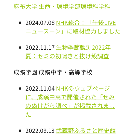
麻布大学
生命・環境学部
環境科学科
2024.07.08
NHK総合：「午後LIVE
ニュースーン」に取材協力しました
2022.11.17
生物季節観測2022年
夏：セミの初鳴きと抜け殻調査
成蹊学園
成蹊中学・高等学校
2022.11.04
NHKのウェブページ
に、成蹊中高で開催された「せみ
のぬけがら調べ」が掲載されまし
た
2022.09.13
武蔵野ふるさと歴史館