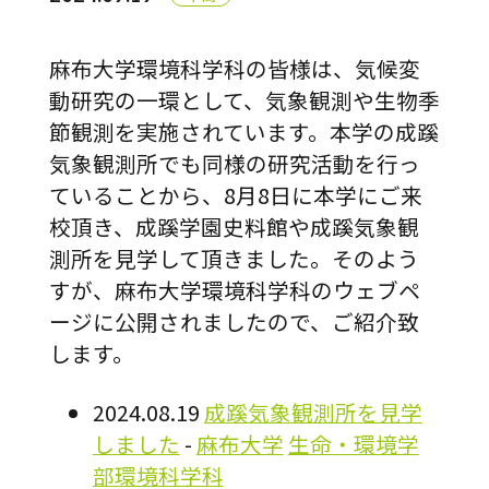
麻布大学環境科学科の皆様は、気候変
動研究の一環として、気象観測や生物季
節観測を実施されています。本学の成蹊
気象観測所でも同様の研究活動を行っ
ていることから、
8月8日に本学にご来
校頂き、成蹊学園史料館や成蹊気象観
測所を見学して頂きました。そのよう
すが、麻布大学環境科学科のウェブペ
ージに公開されましたので、ご紹介致
します。
2024.08.19
成蹊気象観測所を見学
しました
-
麻布大学
生命・環境学
部
環境科学科