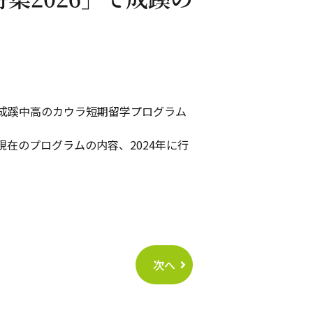
、成蹊中高のカウラ短期留学プログラム
在のプログラムの内容、2024年に行
次へ