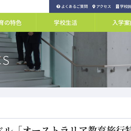
よくあるご質問
アクセス
学校説
育の特色
学校生活
入学案
CS
ル「オーストラリア教育旅行特