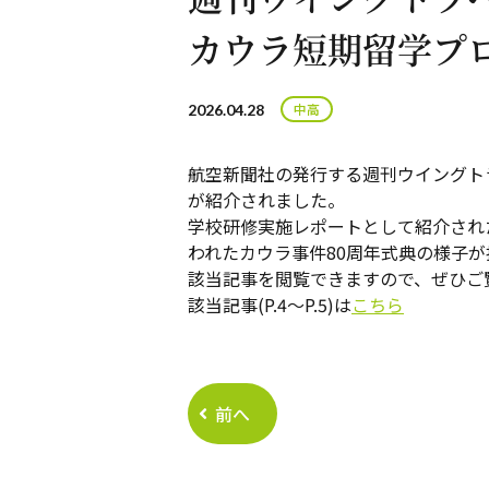
カウラ短期留学プ
2026.04.28
航空新聞社の発行する週刊ウイングトラ
が紹介されました。
学校研修実施レポートとして紹介され
われたカウラ事件80周年式典の様子
該当記事を閲覧できますので、ぜひご
該当記事(P.4～P.5)は
こちら
前へ