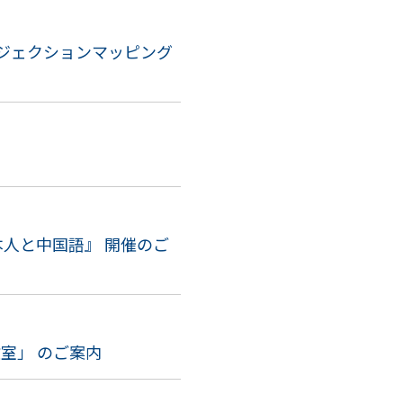
ロジェクションマッピング
日本人と中国語』 開催のご
教室」 のご案内