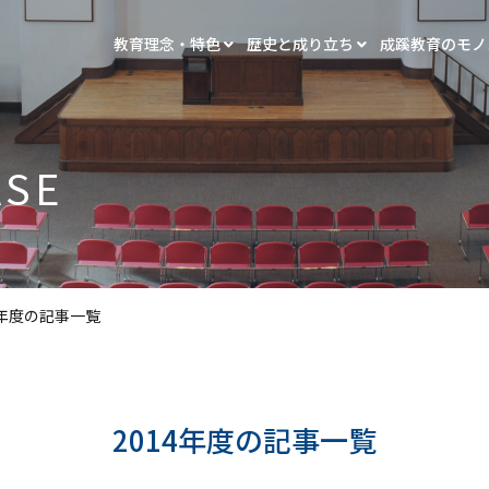
教育理念・特色
歴史と成り立ち
成蹊教育のモ
ASE
4年度の記事一覧
2014年度の記事一覧