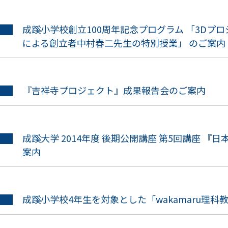
成蹊小学校創立100周年記念プログラム 「3Dプ
による創立者中村春二先生の特別授業」 のご案内
『吉祥寺プロジェクト』成果報告会のご案内
成蹊大学 2014年度 後期公開講座 第5回講座 『
案内
成蹊小学校4年生を対象とした「wakamaru理科