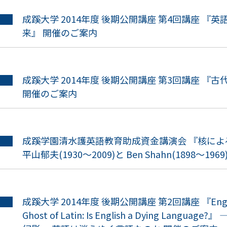
成蹊大学 2014年度 後期公開講座 第4回講座 『
来』 開催のご案内
成蹊大学 2014年度 後期公開講座 第3回講座 『
開催のご案内
成蹊学園清水護英語教育助成資金講演会 『核によ
平山郁夫(1930～2009)と Ben Shahn(1898～1
成蹊大学 2014年度 後期公開講座 第2回講座 『English 
Ghost of Latin: Is English a Dying Lan