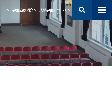
ノコト
学園施設紹介
成蹊学園について