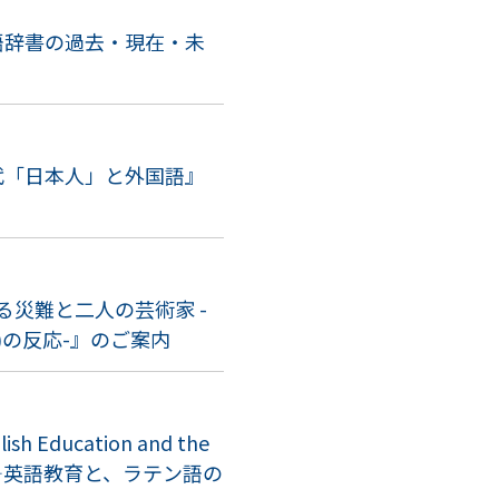
英語辞書の過去・現在・未
古代「日本人」と外国語』
る災難と二人の芸術家 -
969)の反応-』のご案内
Education and the
guage?』 ―英語教育と、ラテン語の