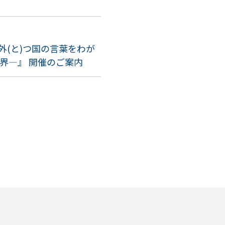
『外(と)つ国の言葉をわが
世界―』 開催のご案内