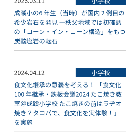
2026.03.11
小学校
成蹊小の6 年生（当時）が国内 2 例目の
希少岩石を発見 ―秩父地域では初確認
の「コーン・イン・コーン構造」をもつ
炭酸塩岩の転石―
2024.04.12
小学校
食文化継承の意義を考える！ 「食文化
100 年継承・鉄板会議2024 たこ焼き教
室＠成蹊小学校 たこ焼きの前はラヂオ
焼き？タコパで、食文化を実体験！」
を実施