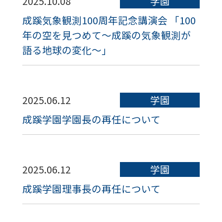
2025.10.08
学園
成蹊気象観測100周年記念講演会 「100
年の空を見つめて～成蹊の気象観測が
語る地球の変化～」
2025.06.12
学園
成蹊学園学園長の再任について
2025.06.12
学園
成蹊学園理事長の再任について