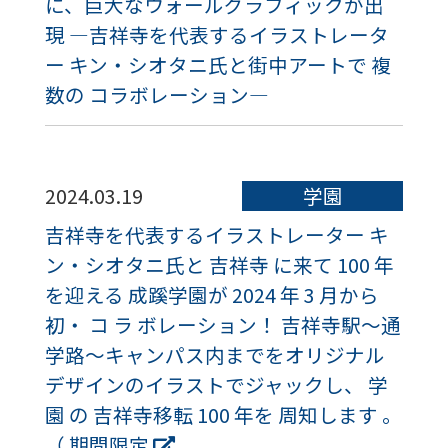
に、巨大なウォールグラフィックが出
現 ―吉祥寺を代表するイラストレータ
ー キン・シオタニ氏と街中アートで 複
数の コラボレーション―
2024.03.19
学園
吉祥寺を代表するイラストレーター キ
ン・シオタニ氏と 吉祥寺 に来て 100 年
を迎える 成蹊学園が 2024 年 3 月から
初・ コ ラ ボレーション！ 吉祥寺駅～通
学路～キャンパス内までをオリジナル
デザインのイラストでジャックし、 学
園 の 吉祥寺移転 100 年を 周知します 。
（ 期間限定