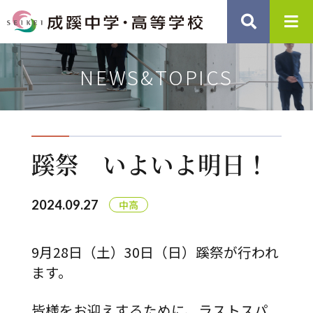
NEWS&TOPICS
蹊祭 いよいよ明日！
2024.09.27
9月28日（土）30日（日）蹊祭が行われ
ます。
皆様をお迎えするために、
ラストスパ