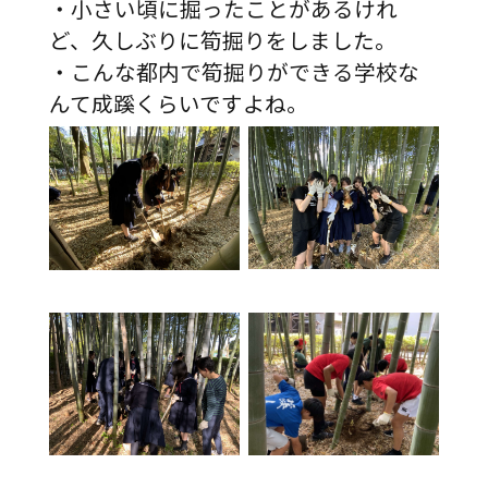
・小さい頃に掘ったことがあるけれ
ど、久しぶりに筍掘りをしました。
・こんな都内で筍掘りができる学校な
んて成蹊くらいですよね。