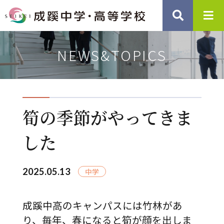
NEWS&TOPICS
筍の季節がやってきま
した
2025.05.13
成蹊中高のキャンパスには竹林があ
り、毎年、春になると筍が顔を出しま