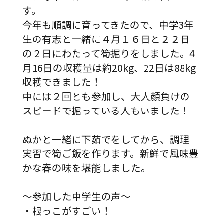
す。
今年も順調に育ってきたので、中学3年
生の有志と一緒に４月１６日と２２日
の２日にわたって筍掘りをしました。4
月16日の収穫量は約20kg、22日は88kg
収穫できました！
中には２回とも参加し、大人顔負けの
スピードで掘っている人もいました！
ぬかと一緒に下茹でをしてから、調理
実習で筍ご飯を作ります。新鮮で風味豊
かな春の味を堪能しました。
〜参加した中学生の声〜
・根っこがすごい！