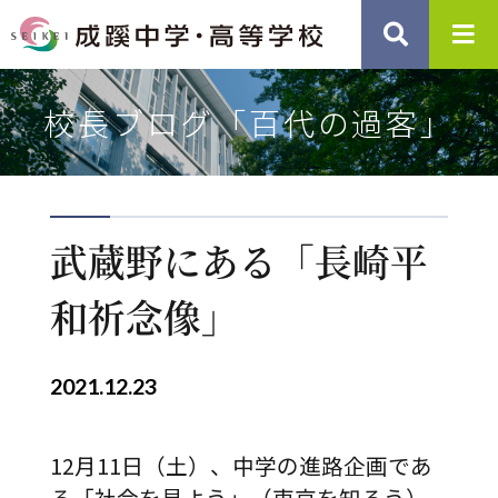
校長ブログ「百代の過客」
武蔵野にある「長崎平
和祈念像」
2021.12.23
12月11日（土）、中学の進路企画であ
る「社会を見よう」（東京を知ろう）