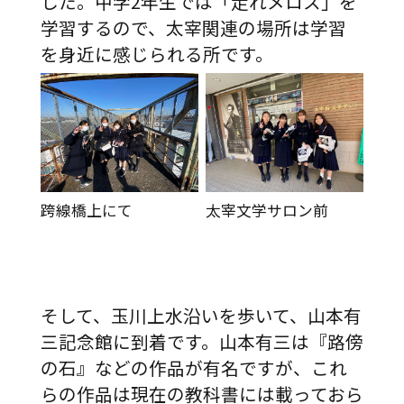
した。中学2年生では「走れメロス」を
学習するので、太宰関連の場所は学習
を身近に感じられる所です。
跨線橋上にて
太宰文学サロン前
そして、玉川上水沿いを歩いて、山本有
三記念館に到着です。山本有三は『路傍
の石』などの作品が有名ですが、これ
らの作品は現在の教科書には載っておら