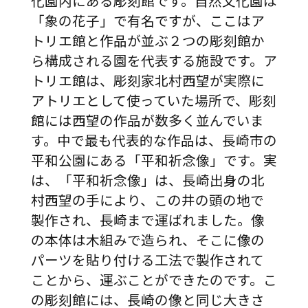
化園内にある彫刻館です。自然文化園は
「象の花子」で有名ですが、ここはア
トリエ館と作品が並ぶ２つの彫刻館か
ら構成される園を代表する施設です。ア
トリエ館は、彫刻家北村西望が実際に
アトリエとして使っていた場所で、彫刻
館には西望の作品が数多く並んでいま
す。中で最も代表的な作品は、長崎市の
平和公園にある「平和祈念像」です。実
は、「平和祈念像」は、長崎出身の北
村西望の手により、この井の頭の地で
製作され、長崎まで運ばれました。像
の本体は木組みで造られ、そこに像の
パーツを貼り付ける工法で製作されて
ことから、運ぶことができたのです。こ
の彫刻館には、長崎の像と同じ大きさ