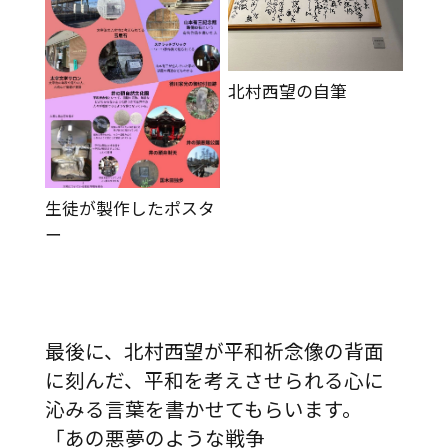
北村西望の自筆
生徒が製作したポスタ
ー
最後に、北村西望が平和祈念像の背面
に刻んだ、平和を考えさせられる心に
沁みる言葉を書かせてもらいます。
「あの悪夢のような戦争