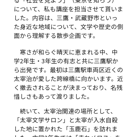
について、私も講座を担当させて貰いま
した。内容は、三鷹・武蔵野市といっ
た身近な地域について、文学や歴史の側
面から理解する散歩企画です。
寒さが和らぐ晴天に恵まれる中、中
学2年生・3年生の有志と共に三鷹駅か
ら出発です。最初は三鷹駅車両区近くの
太宰治が愛した跨線橋に向かいます。近
く撤去されることが決まっており、名残
惜しさもあって渡りました。
続いて、太宰治関連の場所として、
「太宰文学サロン」と太宰が入水自殺
した地に置かれた「玉鹿石」を訪れま