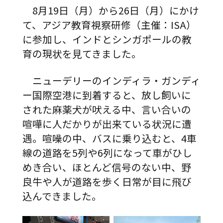
8月19日（月）から26日（月）にかけ
て、アジア教育視察研修（主催：ISA）
に参加し、インドとシンガポールの教
育の現状を見てきました。
ニューデリーのインディラ・ガンディ
ー国際空港に到着すると、放し飼いに
された麻薬犬が吠える中、言い合いの
喧嘩に人だかりが出来ている状況に遭
遇。喧噪の中、バスに乗り込むと、4車
線の道路を5列や6列になって車がひし
めき合い、ほとんど信号のない中、野
良牛や人が道路を歩く日常が目に飛び
込んできました。