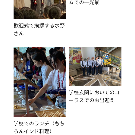
ムでの一光景
歓迎式で挨拶する水野
さん
学校玄関においてのコ
ーラスでのお出迎え
学校でのランチ（もち
ろんインド料理）