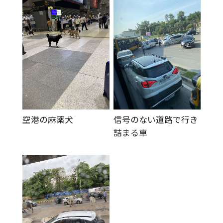
空港の麻薬犬
信号のない道路で行き
詰まる車