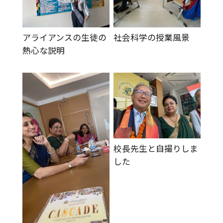
アライアンスの生徒の
社会科学の授業風景
熱心な説明
校長先生と自撮りしま
した