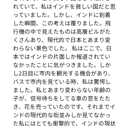
れていて、私はインドを貧しい国だと思
っていました。しかし、インドに到着
した瞬間、この考えは覆りました。飛
行機の中で見えたものは高層ビルがた
くさんあり、現代的で日本とあまり変
わらない景色でした。 私はここで、日
本ではインドの片面しか報道されてい
なかったことに気がつきました。しか
し2日目に市内を観光する機会があり、
バスで市内を見ている時、私は驚愕し
ました。私とあまり変わらない年齢の
子が、信号待ちをしてる車の窓をたた
き、花を売っていたのです。それまでイ
ンドの現代的な街並みしか見てなかっ
た私にはとても衝撃的で、インドの現状