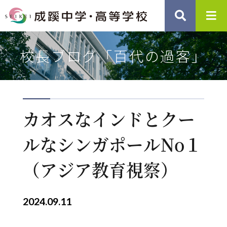
校長ブログ「百代の過客」
カオスなインドとクー
ルなシンガポールNo１
（アジア教育視察）
2024.09.11