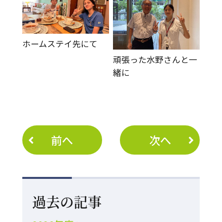
ホームステイ先にて
頑張った水野さんと一
緒に
前へ
次へ
過去の記事