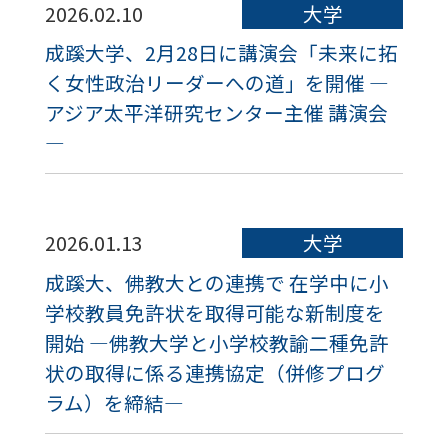
2026.02.10
大学
成蹊大学、2月28日に講演会「未来に拓
く女性政治リーダーへの道」を開催 ―
アジア太平洋研究センター主催 講演会
―
2026.01.13
大学
成蹊大、佛教大との連携で 在学中に小
学校教員免許状を取得可能な新制度を
開始 ―佛教大学と小学校教諭二種免許
状の取得に係る連携協定（併修プログ
ラム）を締結―