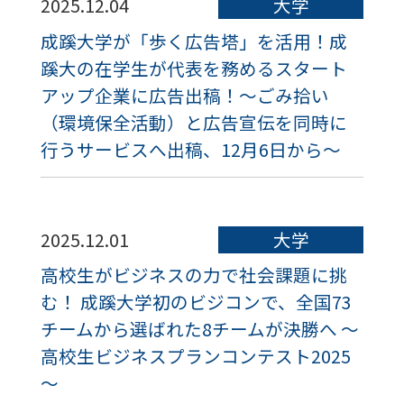
2025.12.04
大学
成蹊大学が「歩く広告塔」を活用！成
蹊大の在学生が代表を務めるスタート
アップ企業に広告出稿！～ごみ拾い
（環境保全活動）と広告宣伝を同時に
行うサービスへ出稿、12月6日から～
2025.12.01
大学
高校生がビジネスの力で社会課題に挑
む！ 成蹊大学初のビジコンで、全国73
チームから選ばれた8チームが決勝へ ～
高校生ビジネスプランコンテスト2025
～