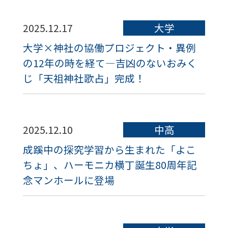
2025.12.17
大学
大学×神社の協働プロジェクト・異例
の12年の時を経て―吉凶のないおみく
じ「天祖神社歌占」完成！
2025.12.10
中高
成蹊中の探究学習から生まれた「よこ
ちょ」、ハーモニカ横丁誕生80周年記
念マンホールに登場