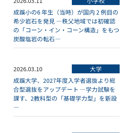
2026.03.11
小学校
成蹊小の6 年生（当時）が国内 2 例目の
希少岩石を発見 ―秩父地域では初確認
の「コーン・イン・コーン構造」をもつ
炭酸塩岩の転石―
2026.03.10
大学
成蹊大学、2027年度入学者選抜より総
合型選抜をアップデート ―学力試験を
課す、2教科型の「基礎学力型」を新設
―