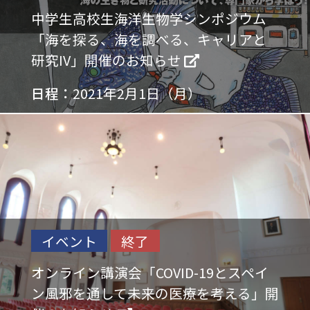
中学生高校生海洋生物学シンポジウム
「海を探る、海を調べる、キャリアと
研究IV」開催のお知らせ
日程：
2021年2月1日（月）
イベント
終了
オンライン講演会「COVID-19とスペイ
ン風邪を通して未来の医療を考える」開