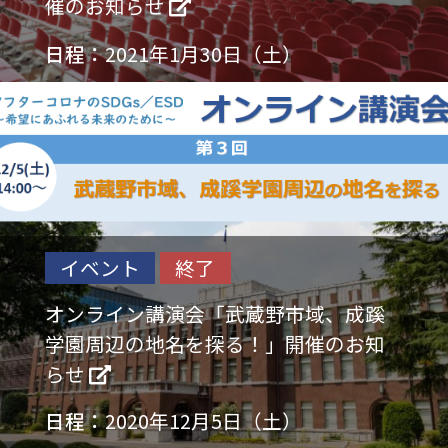
催のお知らせ
日程：
2021年1月30日（土）
イベント
終了
オンライン講演会「武蔵野市域、成蹊
学園周辺の地名を探る！」開催のお知
らせ
日程：
2020年12月5日（土）