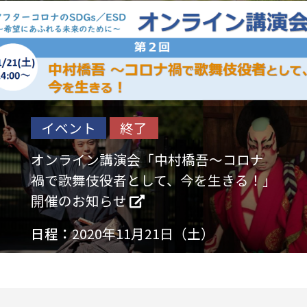
イベント
終了
オンライン講演会「中村橋吾～コロナ
禍で歌舞伎役者として、今を生きる！」
開催のお知らせ
日程：
2020年11月21日（土）