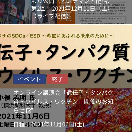
より公開（オンデマンド配信）
第2回 2021年12月11日（土）
（ライブ配信）
イベント
終了
オンライン講演会「遺伝子・タンパク
質・ウイルス・ワクチン」開催のお知
らせ
日程：
2021年11月06日(土)