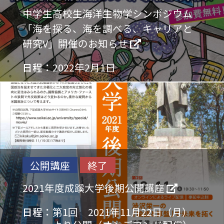
中学生高校生海洋生物学シンポジウム
「海を探る、海を調べる、キャリアと
研究V」開催のお知らせ
日程：
2022年2月1日
公開講座
終了
2021年度成蹊大学後期公開講座
日程：
第1回 2021年11月22日（月）