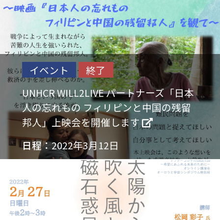
イベント
終了
UNHCR WILL2LIVE パートナーズ「日本
人の忘れもの フィリピンと中国の残留
邦人」上映会を開催します
日程：
2022年3月12日