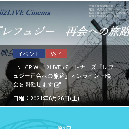
イベント
終了
UNHCR WILL2LIVE パートナーズ「レフ
ュジー再会への旅路」オンライン上映
会を開催します
日程：
2021年6月26日(土)