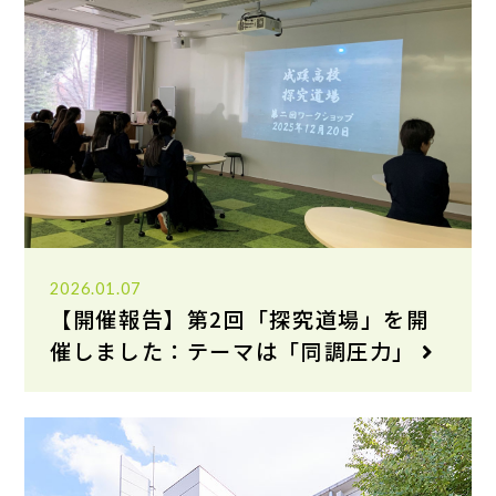
2026.01.07
【開催報告】第2回「探究道場」を開
催しました：テーマは「同調圧力」