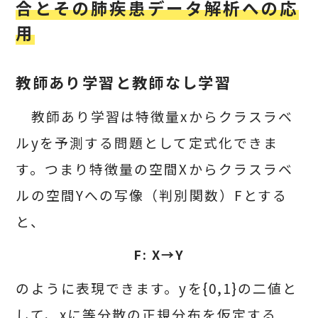
合とその肺疾患データ解析への応
用
教師あり学習と教師なし学習
教師あり学習は特徴量xからクラスラベ
ルyを予測する問題として定式化できま
す。つまり特徴量の空間Xからクラスラベ
ルの空間Yへの写像（判別関数）Fとする
と、
F: X→Y
のように表現できます。yを{0,1}の二値と
して、xに等分散の正規分布を仮定する