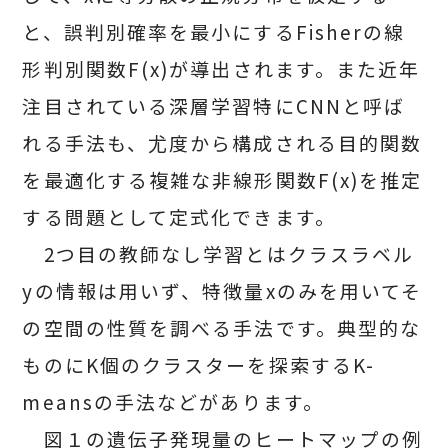
と、誤判別確率を最小にするFisherの線
形判別関数F(x)が導出されます。また近年
注目されている深層学習特にCNNと呼ば
れる手法も、尤度から構成される目的関数
を最適化する複雑な非線形関数F(x)を推定
する問題として定式化できます。
2つ目の教師なし学習とはクラスラベル
yの情報は用いず、特徴量xのみを用いてそ
の空間の性質を調べる手法です。典型的な
ものにK個のクラスターを探索するK-
meansの手法などがあります。
図１の遺伝子発現量のヒートマップの例