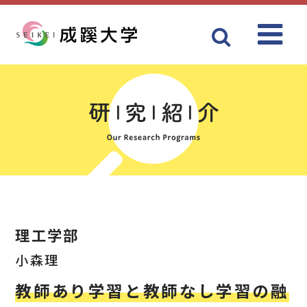
Menu
成蹊大学
理工学部
小森理
教師あり学習と教師なし学習の融