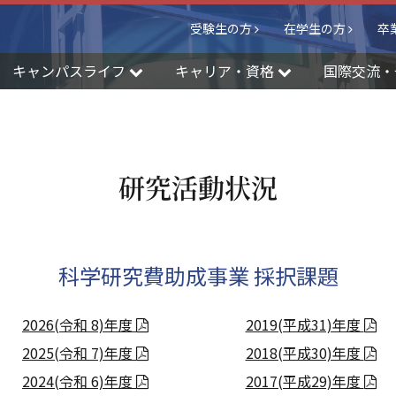
受験生の方
在学生の方
卒
キャンパスライフ
キャリア・資格
国際交流・
研究活動状況
科学研究費助成事業 採択課題
2026(令和 8)年度
2019(平成31)年度
2025(令和 7)年度
2018(平成30)年度
2024(令和 6)年度
2017(平成29)年度