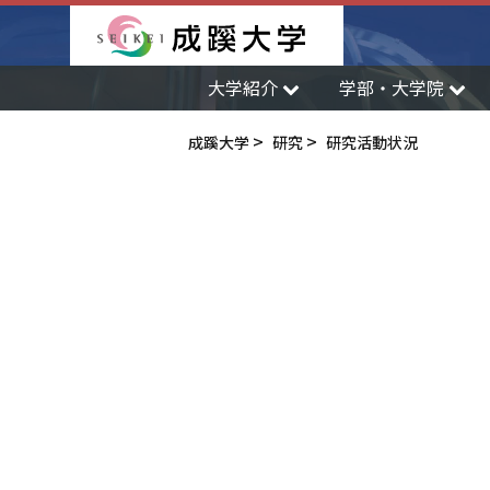
成蹊大学
大学紹介
学部・大学院
成蹊大学
研究
研究活動状況