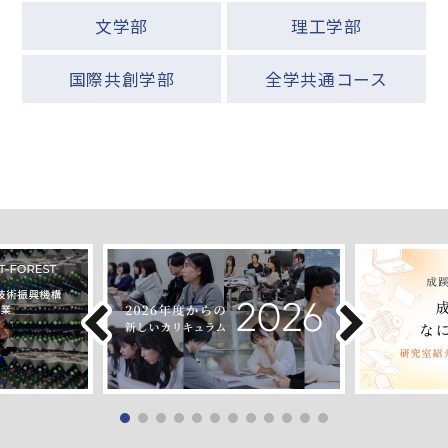
文学部
理工学部
国際共創学部
全学共通コース