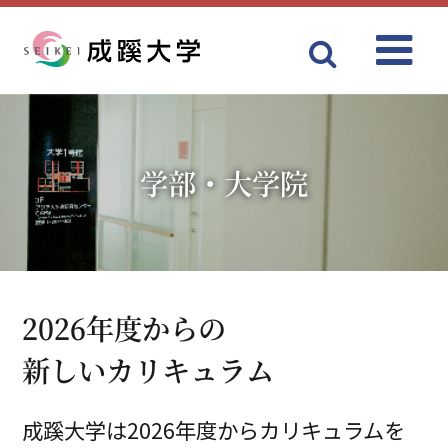
Menu
成蹊大学
学部・大学院
2026年度からの
新しいカリキュラム
成蹊大学は2026年度からカリキュラムを