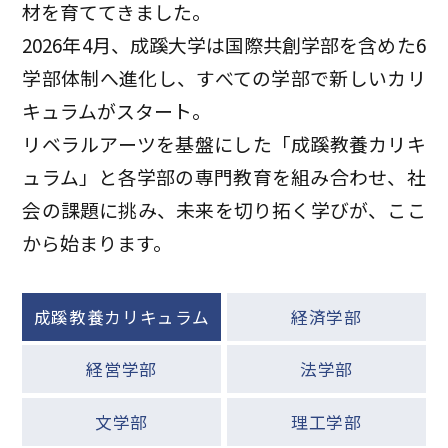
材を育ててきました。
2026年4月、成蹊大学は国際共創学部を含めた6
学部体制へ進化し、すべての学部で新しいカリ
キュラムがスタート。
リベラルアーツを基盤にした「成蹊教養カリキ
ュラム」と各学部の専門教育を組み合わせ、社
会の課題に挑み、未来を切り拓く学びが、ここ
から始まります。
成蹊教養カリキュラム
経済学部
経営学部
法学部
文学部
理工学部