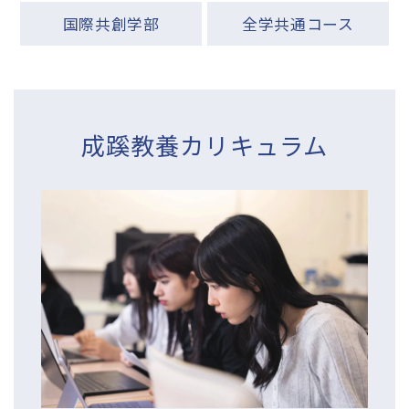
国際共創学部
全学共通コース
成蹊教養カリキュラム