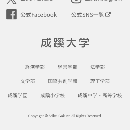
公式SNS一覧
公式Facebook
成蹊大学
経済学部
経営学部
法学部
文学部
国際共創学部
理工学部
成蹊学園
成蹊小学校
成蹊中学・高等学校
Copyright © Seikei Gakuen All Rights Reserved.