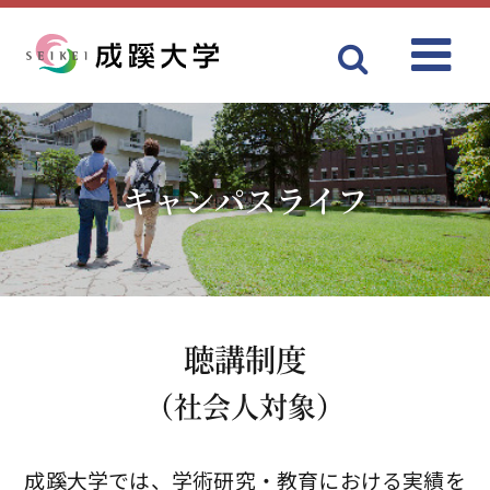
Menu
成蹊大学
キャンパスライフ
聴講制度
（社会人対象）
成蹊大学では、学術研究・教育における実績を