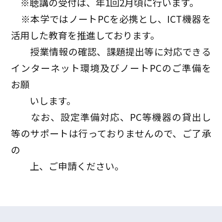
※聴講の受付は、年1回2月頃に行います。
※
本学では
ノートPCを必携とし
、ICT機器を
活用した教育を推進しております。
授業情報の確認、課題提出等に
対応できる
インターネット環境及びノートPCのご準備を
お願
いします。
なお、設定準備対応、PC等機器の貸出し
等のサポートは
行っておりませんので、ご了承
の
上、ご申請ください。