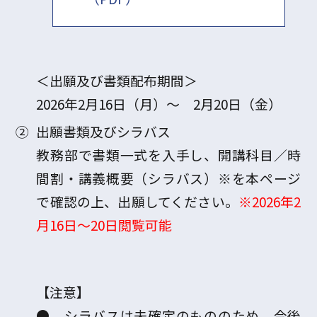
＜出願及び書類配布期間＞
2026年2月16日（月）～ 2月20日（金）
②
出願書類及びシラバス
教務部で書類一式を入手し、開講科目／時
間割・講義概要（シラバス）※を本ページ
で確認の上、出願してください。
※2026年2
月16日～20日閲覧可能
【注意】
● シラバスは未確定のもののため、今後