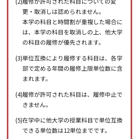
(2)
履修が許可された科目についての変
更・取消しは認められません。
本学の科目と時間割が重複した場合に
は、本学の科目を取消しの上、他大学
の科目の履修が優先されます。
(3)
単位互換により履修する科目は、各学
部で定める年間の履修上限単位数に含
まれます。
(4)
履修が許可された科目は、履修中止で
きません。
(5)
在学中に他大学の授業科目で単位互換
できる単位数は12単位までです。