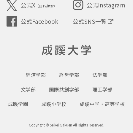
公式X
公式Instagram
（旧Twitter）
公式SNS一覧
公式Facebook
成蹊大学
経済学部
経営学部
法学部
文学部
国際共創学部
理工学部
成蹊学園
成蹊小学校
成蹊中学・高等学校
Copyright © Seikei Gakuen All Rights Reserved.