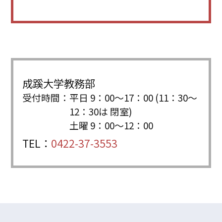
成蹊大学教務部
受付時間：
平日 9：00〜17：00 (11：30〜
12：30は 閉室)
土曜 9：00〜12：00
TEL：
0422-37-3553