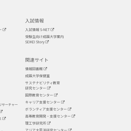
入試情報
ー
入試情報 S-NET
受験生向け成蹊大学案内
SEIKEI Story
関連サイト
情報図書館
成蹊大学保健室
サステナビリティ教育
研究センター
国際教育センター
キャリア支援センター
リサーチャー
ボランティア支援センター
高等教育開発・支援センター
ス
理工学研究所
アジア太平洋研究センター