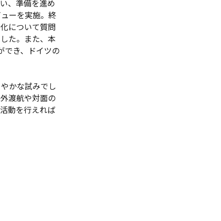
行い、準備を進め
ビューを実施。終
文化について質問
でした。また、本
ができ、ドイツの
さやかな試みでし
海外渡航や対面の
流活動を行えれば