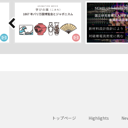
トップページ
Highlights
New