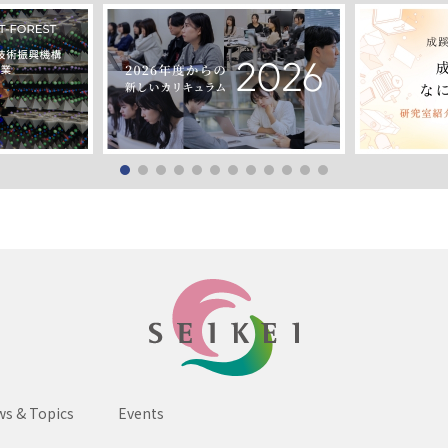
SEIKEI
s & Topics
Events