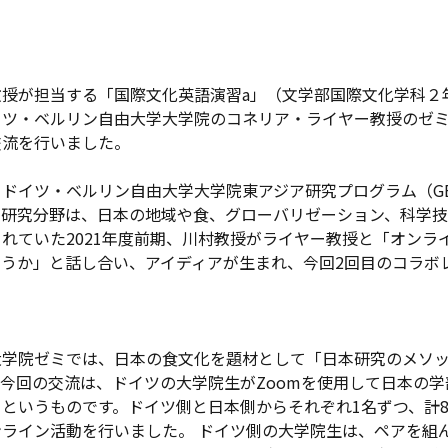
教授が担当する「国際文化英語演習a」（文学部国際文化学科２
イツ・ベルリン自由大学大学院のコネリア・ライヤー教授のゼミ
交流を行いました。
ドイツ・ベルリン自由大学大学院東アジア研究プログラム（GE
な研究分野は、日本の地域や食、グローバリゼーション、科学
れていた2021年度前期、川村教授がライヤー教授と「オンラ
ろうか」と話し合い、アイディアが生まれ、今回2回目のコラボ
大学院ゼミでは、日本の食文化を題材として「日本研究のメソ
今回の交流は、ドイツの大学院生がZoomを使用して日本の
というものです。ドイツ側と日本側からそれぞれ1名ずつ、計
ライン活動を行いました。 ドイツ側の大学院生は、ペアを組