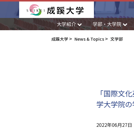
成蹊大学
大学紹介
学部・大学院
成蹊大学
News & Topics
文学部
「国際文化
学大学院の
2022年06月27日