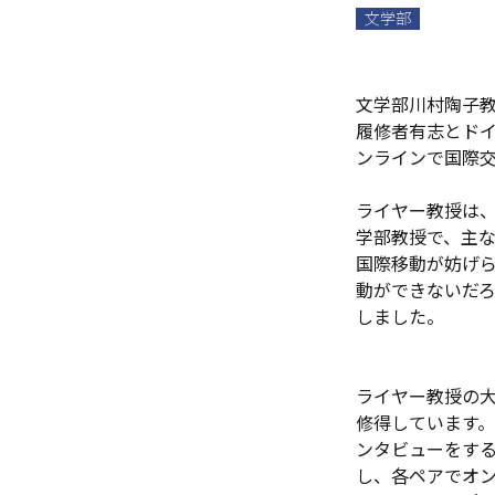
文学部
文学部川村陶子
履修者有志とド
ンラインで国際
ライヤー教授は、
学部教授で、主
国際移動が妨げら
動ができないだ
しました。
ライヤー教授の
修得しています。
ンタビューをする
し、各ペアでオン