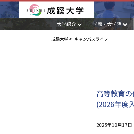
成蹊大学
大学紹介
学部・大学院
成蹊大学
キャンパスライフ
高等教育の
(2026年
2025年10月17日