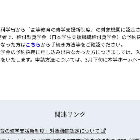
部科学省から「高等教育の修学支援新制度」の対象機関に認定
予定者で、給付型奨学金（日本学生支援機構給付奨学金）の予約
となった方は
こちら
から手続き方法等をご確認ください。
奨学金の予約採用に申し込み出来なかった方につきましては、
けをいたします。申請方法については、3月下旬に本学ホームペ
関連リンク
育の修学支援新制度」対象機関認定について