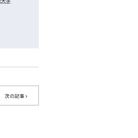
認大学
次の記事