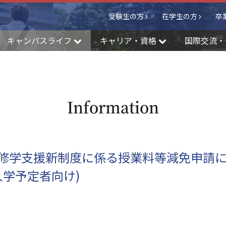
受験生の方
在学生の方
卒
キャンパスライフ
キャリア・資格
国際交流・
Information
修学支援新制度に係る授業料等減免申請
度入学予定者向け)