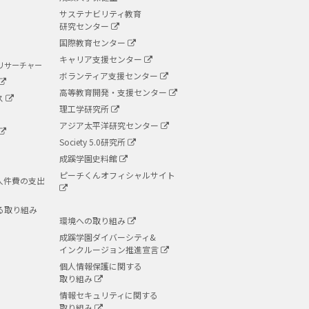
サステナビリティ教育
研究センター
国際教育センター
キャリア支援センター
リサーチャー
ボランティア支援センター
高等教育開発・支援センター
ス
理工学研究所
アジア太平洋研究センター
Society 5.0研究所
成蹊学園史料館
ピーチくんオフィシャルサイト
人件費の支出
る取り組み
環境への取り組み
成蹊学園ダイバーシティ&
インクルージョン推進宣言
個人情報保護に関する
取り組み
情報セキュリティに関する
取り組み