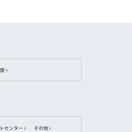
年度
トセンター
その他