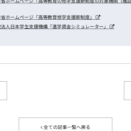
学省ホームページ「高等教育の修学支援新制度の対象機関（確
学省ホームページ「高等教育修学支援新制度」
政法人日本学生支援機構「進学資金シミュレーター」
全ての記事一覧へ戻る