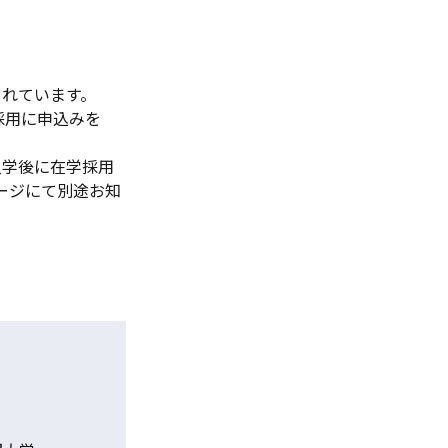
されています。
採用に申込みを
入学後に在学採用
ージにて別途お知