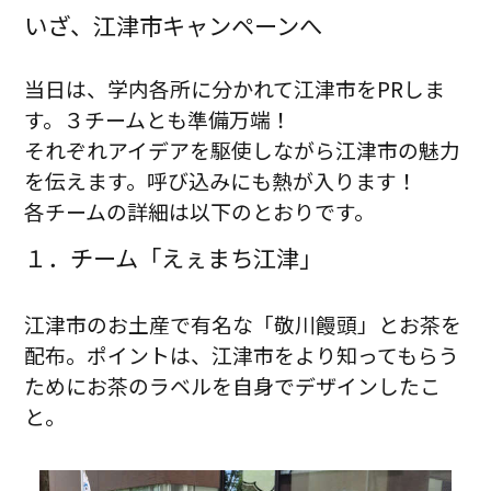
いざ、江津市キャンペーンへ
当日は、学内各所に分かれて江津市をPRしま
す。３チームとも準備万端！
それぞれアイデアを駆使しながら江津市の魅力
を伝えます。呼び込みにも熱が入ります！
各チームの詳細は以下のとおりです。
１．チーム「えぇまち江津」
江津市のお土産で有名な「敬川饅頭」とお茶を
配布。ポイントは、江津市をより知ってもらう
ためにお茶のラベルを自身でデザインしたこ
と。