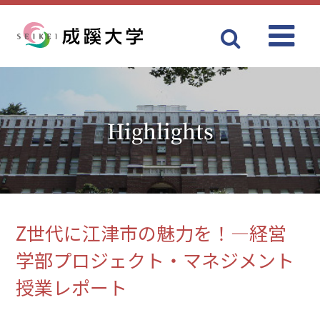
Menu
成蹊大学
Highlights
Z世代に江津市の魅力を！―経営
学部プロジェクト・マネジメント
授業レポート