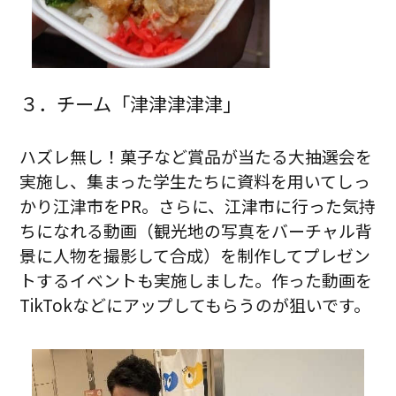
３．チーム「津津津津津」
ハズレ無し！菓子など賞品が当たる大抽選会を
実施し、集まった学生たちに資料を用いてしっ
かり江津市をPR。さらに、江津市に行った気持
ちになれる動画（観光地の写真をバーチャル背
景に人物を撮影して合成）を制作してプレゼン
トするイベントも実施しました。作った動画を
TikTokなどにアップしてもらうのが狙いです。