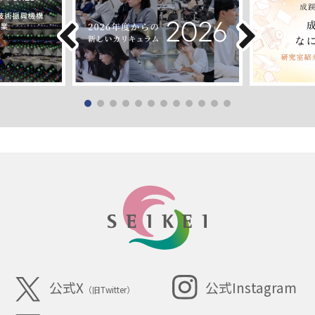
SEIKEI
公式X
公式Instagram
（旧Twitter）