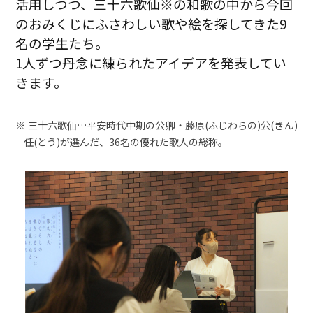
活用しつつ、三十六歌仙※の和歌の中から今回
のおみくじにふさわしい歌や絵を探してきた9
名の学生たち。
1人ずつ丹念に練られたアイデアを発表してい
きます。
三十六歌仙…平安時代中期の公卿・藤原(ふじわらの)公(きん)
任(とう)が選んだ、36名の優れた歌人の総称。