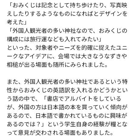
「おみくじは記念として持ち歩けたり、写真映
えしたりするようなものになればとデザインを
考えた」
「外国人観光者の多い神社なので、おみくじの
構成には旅行運なども入れてみたい」
といった、対象者やニーズを的確に捉えたユニ
ークなアイデアに、会場では大きなうなずきや
相槌が出る場面も随所にみられました。
また、外国人観光者の多い神社であるという特
性からおみくじの英語訳を入れるかどうかとい
う話の中で、「書店でアルバイトをしている
が、外国の方は日本語の本を買っていく傾向が
あるので、日本語で書かれているものに興味が
あるのでは？」という学生自身の経験が糧とな
って意見が交わされる場面もありました。