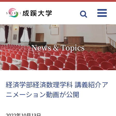
Menu
成蹊大学
News & Topics
経済学部経済数理学科 講義紹介ア
ニメーション動画が公開
2022年10月13日