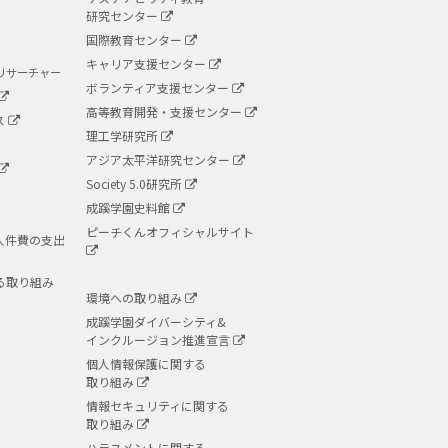
研究センター
国際教育センター
キャリア支援センター
リサーチャー
ボランティア支援センター
高等教育開発・支援センター
ス
理工学研究所
アジア太平洋研究センター
Society 5.0研究所
成蹊学園史料館
ピーチくんオフィシャルサイト
人件費の支出
る取り組み
環境への取り組み
成蹊学園ダイバーシティ&
インクルージョン推進宣言
個人情報保護に関する
取り組み
情報セキュリティに関する
取り組み
ハラスメントに関する