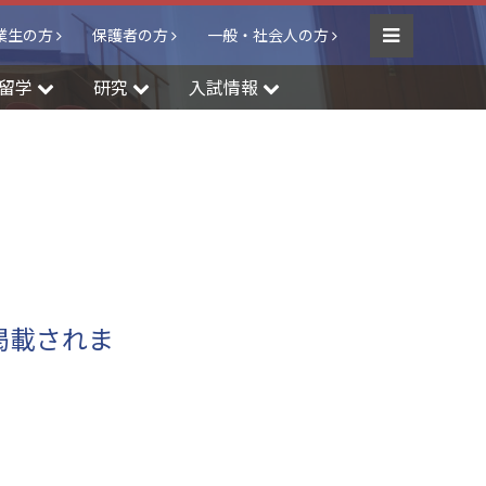
業生の方
保護者の方
一般・社会人の方
Menu
留学
研究
入試情報
掲載されま