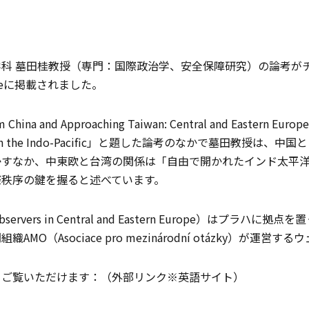
科 墓田桂教授（専門：国際政治学、安全保障研究）の論考が
ceに掲載されました。
 China and Approaching Taiwan: Central and Eastern Europe
 with the Indo-Pacific」と題した論考のなかで墓田教授は、
かすなか、中東欧と台湾の関係は「自由で開かれたインド太平
際秩序の鍵を握ると述べています。
 Observers in Central and Eastern Europe）はプラハ
AMO（Asociace pro mezinárodní otázky）が運営
らご覧いただけます：（外部リンク※英語サイト）