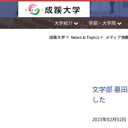
成蹊大学
大学紹介
学部・大学院
成蹊大学
News & Topics
メディア掲
文学部 墓
した
2023年02月02日