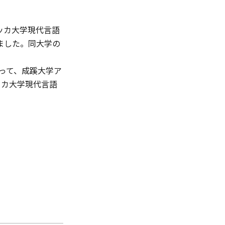
ッカ大学現代言語
ました。同大学の
なって、成蹊大学ア
ッカ大学現代言語