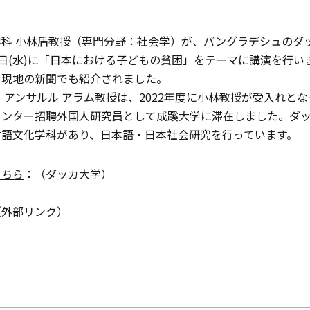
科 小林盾教授（専門分野：社会学）が、バングラデシュのダ
2日(水)に「日本における子どもの貧困」をテーマに講演を行い
、現地の新聞でも紹介されました。
 アンサルル アラム教授は、2022年度に小林教授が受入れと
センター招聘外国人研究員として成蹊大学に滞在しました。ダ
言語文化学科があり、日本語・日本社会研究を行っています。
こちら
：（ダッカ大学）
（外部リンク）