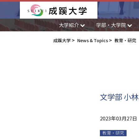
成蹊大学
大学紹介
学部・大学院
成蹊大学
News & Topics
教育・研究
文学部 小
2023年03月27日
教育・研究