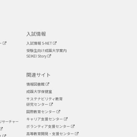
入試情報
ー
入試情報 S-NET
受験生向け成蹊大学案内
SEIKEI Story
関連サイト
情報図書館
成蹊大学保健室
サステナビリティ教育
研究センター
国際教育センター
キャリア支援センター
リサーチャー
ボランティア支援センター
高等教育開発・支援センター
ス