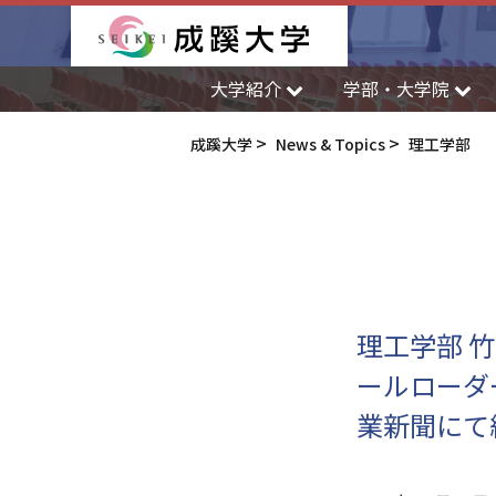
成蹊大学
大学紹介
学部・大学院
成蹊大学
News & Topics
理工学部
理工学部 
ールローダ
業新聞にて