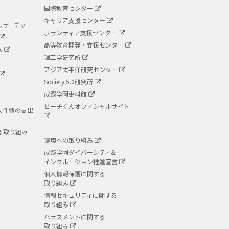
国際教育センター
キャリア支援センター
リサーチャー
ボランティア支援センター
高等教育開発・支援センター
ス
理工学研究所
アジア太平洋研究センター
Society 5.0研究所
成蹊学園史料館
ピーチくんオフィシャルサイト
人件費の支出
る取り組み
環境への取り組み
成蹊学園ダイバーシティ&
インクルージョン推進宣言
個人情報保護に関する
取り組み
情報セキュリティに関する
取り組み
ハラスメントに関する
取り組み