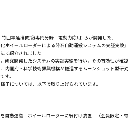
 竹囲年延准教授(専門分野：電動力応用) らが開発した、
ト化ホイールローダーによる砕石自動運搬システムの実証実験
アにて紹介されました。
て，研究開発したシステムの実証実験を行い，その有効性が確
は、内閣府・科学技術振興機構が推進するムーンショット型研
です。
の様子については、以下で取り上げられています。
石を自動運搬 ホイールローダーに後付け装置
（会員限定・有