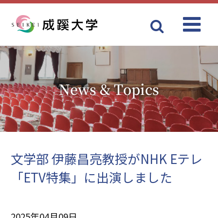
Menu
成蹊大学
News & Topics
文学部 伊藤昌亮教授がNHK Eテレ
「ETV特集」に出演しました
2025年04月09日