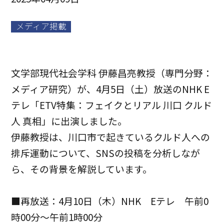
メディア掲載
文学部現代社会学科 伊藤昌亮教授（専門分野：
メディア研究）が、4月5日（土）放送のNHK E
テレ「ETV特集：フェイクとリアル 川口 クルド
人 真相」に出演しました。
伊藤教授は、川口市で起きているクルド人への
排斥運動について、SNSの投稿を分析しなが
ら、その背景を解説しています。
■再放送：4月10日（木）NHK Eテレ 午前0
時00分～午前1時00分