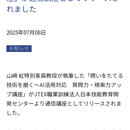
れました
2025年07月08日
お知らせ
山﨑 紅特別客員教授が執筆した「問いをたてる
技術を磨く～AI活用対応 質問力・検索力アッ
プ講座」がJTEX職業訓練法人日本技能教育開
発センターより通信講座としてリリースされま
した。