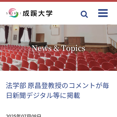
Menu
成蹊大学
News & Topics
法学部 原昌登教授のコメントが毎
日新聞デジタル等に掲載
2025年07月08日