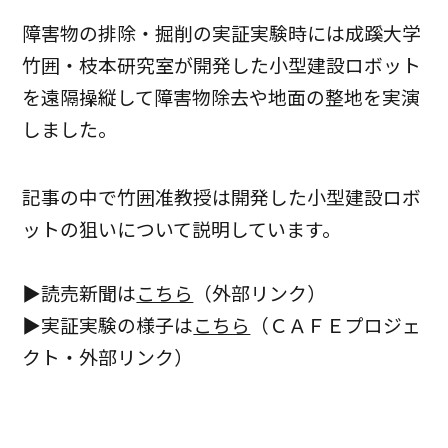
障害物の排除・掘削の実証実験時には成蹊大学
竹囲・枝本研究室が開発した小型建設ロボット
を遠隔操縦して障害物除去や地面の整地を実演
しました。
記事の中で竹囲准教授は開発した小型建設ロボ
ットの狙いについて説明しています。
▶読売新聞は
こちら
（外部リンク）
▶実証実験の様子は
こちら
（ＣＡＦＥプロジェ
クト・外部リンク）