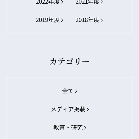
2022年度
2021年度
2019年度
2018年度
カテゴリー
全て
メディア掲載
教育・研究