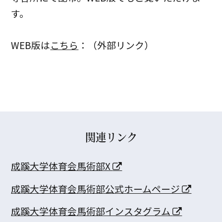
す。
WEB版は
こちら
：（外部リンク）
関連リンク
成蹊大学体育会馬術部X
成蹊大学体育会馬術部公式ホームページ
成蹊大学体育会馬術部インスタグラム