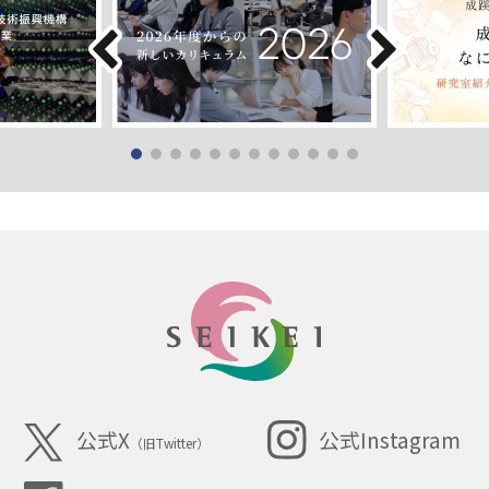
SEIKEI
公式X
公式Instagram
（旧Twitter）