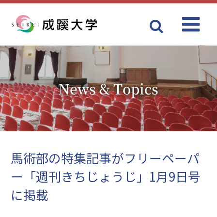
Menu
成蹊大学
News & Topics
馬術部の特集記事がフリーペーパ
ー「週刊きちじょうじ」1月9日号
に掲載