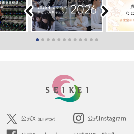
SEIKEI
公式X
公式Instagram
（旧Twitter）