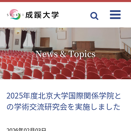
Menu
成蹊大学
News & Topics
2025年度北京大学国際関係学院と
の学術交流研究会を実施しました
2026年02月03日