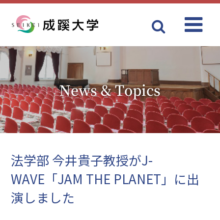
Menu
成蹊大学
News & Topics
法学部 今井貴子教授がJ-
WAVE「JAM THE PLANET」に出
演しました