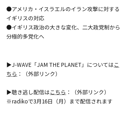
●アメリカ・イスラエルのイラン攻撃に対する
イギリスの対応
●イギリス政治の大きな変化、二大政党制から
分極的多党化へ
▶J-WAVE「JAM THE PLANET」については
こ
ちら
：（外部リンク）
▶聴き逃し配信は
こちら
：（外部リンク）
※radikoで3月16日（月）まで配信されます