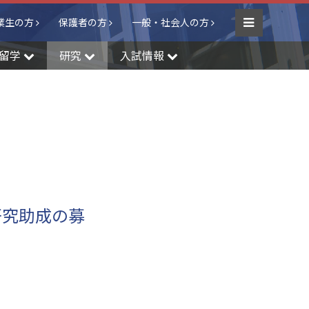
業生の方
保護者の方
一般・社会人の方
Menu
留学
研究
入試情報
研究助成の募