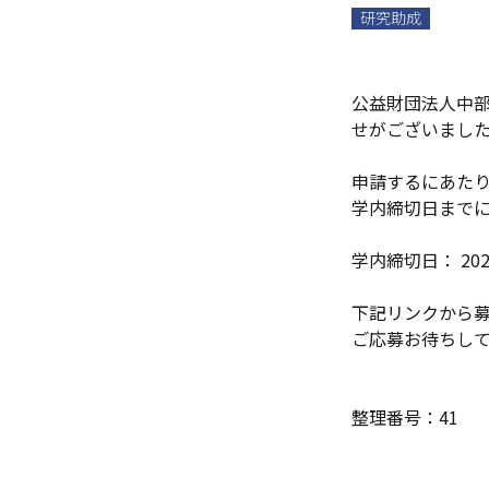
研究助成
公益財団法人中部
せがございまし
申請するにあた
学内締切日まで
学内締切日： 202
下記リンクから
ご応募お待ちし
整理番号：41