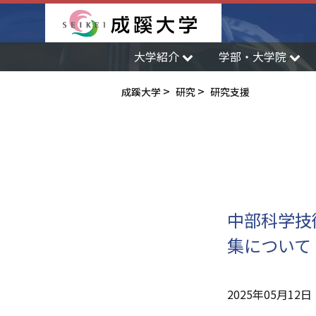
成蹊大学
大学紹介
学部・大学院
成蹊大学
研究
研究支援
中部科学技
集について
2025年05月12日