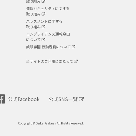
取り組み
情報セキュリティに関する
取り組み
ハラスメントに関する
取り組み
コンプライアンス通報窓口
について
成蹊学園 行動規範について
当サイトのご利用にあたって
公式Facebook
公式SNS一覧
Copyright © Seikei Gakuen All Rights Reserved.