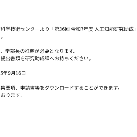
科学技術センターより「第36回 令和7年度 人工知能研究助成
た。
り、学部長の推薦が必要となります。
に提出書類を研究助成課へお持ちください。
5年9月16日
募集要項、申請書等をダウンロードすることができます。
ております。