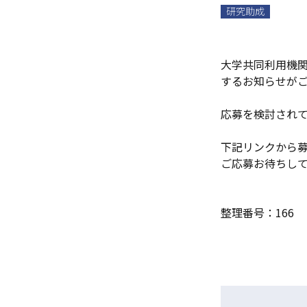
研究助成
大学共同利用機関
するお知らせが
応募を検討され
下記リンクから
ご応募お待ちし
整理番号：166