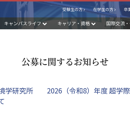
受験生の方
在学生の方
卒
キャンパスライフ
キャリア・資格
国際交流・
公募に関するお知らせ
境学研究所 2026（令和8）年度 超学
て