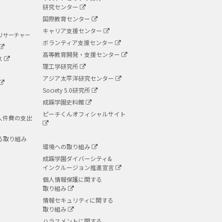
研究センター
国際教育センター
キャリア支援センター
リサーチャー
ボランティア支援センター
高等教育開発・支援センター
ス
理工学研究所
アジア太平洋研究センター
Society 5.0研究所
成蹊学園史料館
ピーチくんオフィシャルサイト
人件費の支出
る取り組み
環境への取り組み
成蹊学園ダイバーシティ&
インクルージョン推進宣言
個人情報保護に関する
取り組み
情報セキュリティに関する
取り組み
ハラスメントに関する