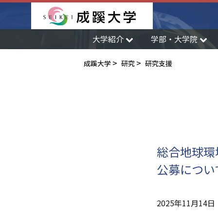
成蹊大学
大学紹介
学部・大学院
成蹊大学
研究
研究支援
総合地球環
公募につい
2025年11月14日