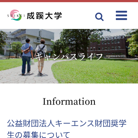
Menu
成蹊大学
キャンパスライフ
Information
公益財団法人キーエンス財団奨学
生の募集について