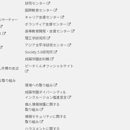
研究センター
国際教育センター
キャリア支援センター
リサーチャー
ボランティア支援センター
高等教育開発・支援センター
ス
理工学研究所
アジア太平洋研究センター
Society 5.0研究所
成蹊学園史料館
ピーチくんオフィシャルサイト
人件費の支出
る取り組み
環境への取り組み
成蹊学園ダイバーシティ&
インクルージョン推進宣言
個人情報保護に関する
取り組み
情報セキュリティに関する
取り組み
ハラスメントに関する