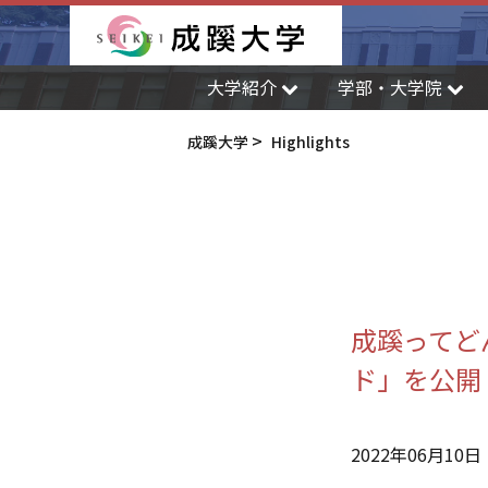
成蹊大学
大学紹介
学部・大学院
成蹊大学
Highlights
成蹊ってどん
ド」を公開
2022年06月10日