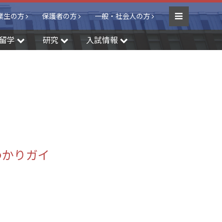
業生の方
保護者の方
一般・社会人の方
Menu
留学
研究
入試情報
るわかりガイ