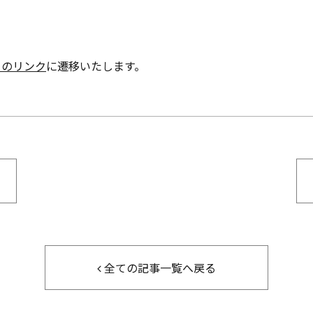
らのリンク
に遷移いたします。
全ての記事一覧へ戻る