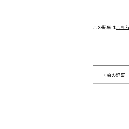
この記事は
こち
前の記事