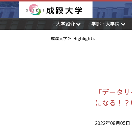
成蹊大学
大学紹介
学部・大学院
成蹊大学
Highlights
「データサ
になる！？
2022年08月05日