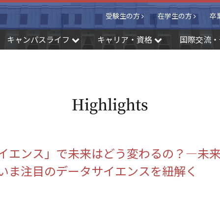
受験生の方
在学生の方
卒
キャンパスライフ
キャリア・資格
国際交流・
Highlights
イエンス」で未来はどう変わるの？―未
いま注目のデータサイエンスを紐解く