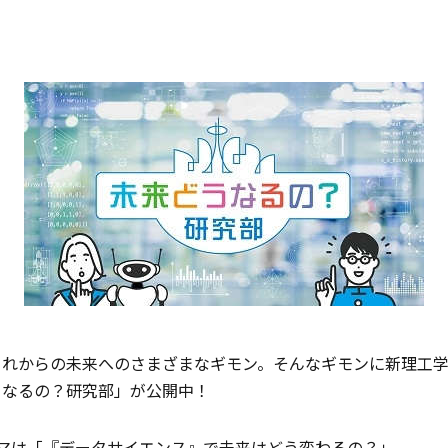
これからの未来へのさまざまなギモン。そんなギモンに新理工
うなるの？研究部」が公開中！
ーマは「『データサイエンス』で未来はどう変わるの？」。