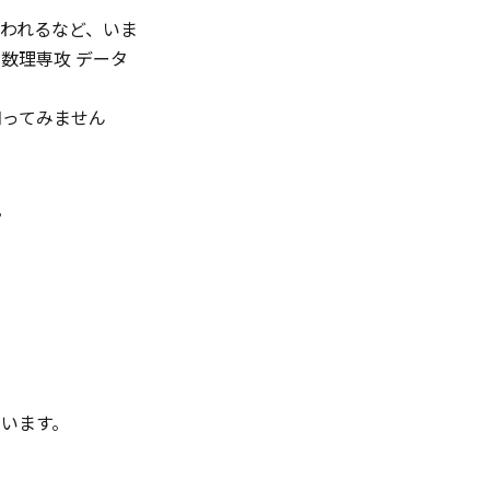
われるなど、いま
数理専攻 データ
知ってみません
。
ています。