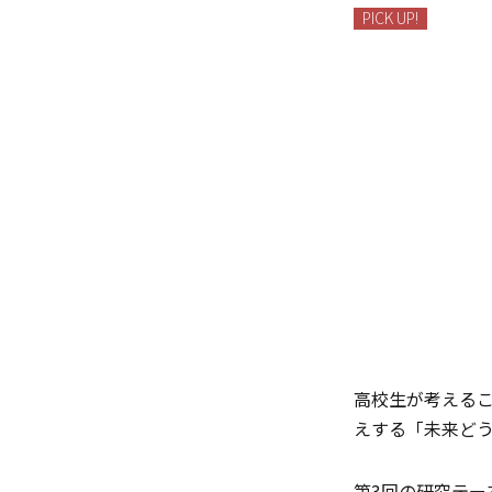
PICK UP!
高校生が考える
えする「未来ど
第3回の研究テ