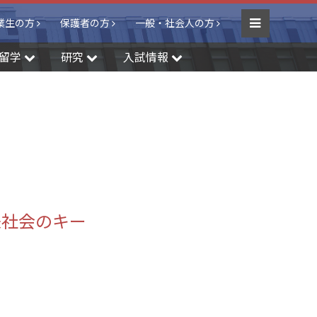
業生の方
保護者の方
一般・社会人の方
Menu
留学
研究
入試情報
来社会のキー