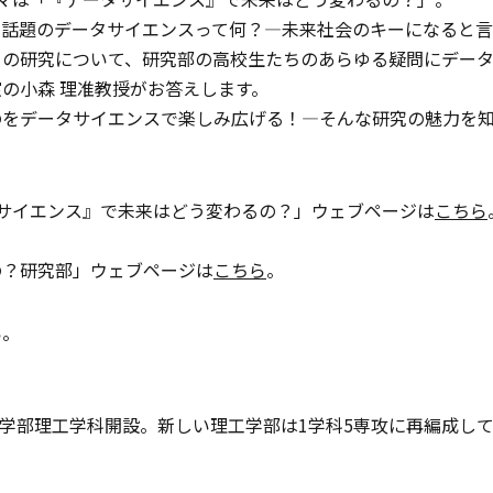
も話題のデータサイエンスって何？―未来社会のキーになると言
の研究について、研究部の高校生たちのあらゆる疑問にデータ
の小森 理准教授がお答えします。
のをデータサイエンスで楽しみ広げる！―そんな研究の魅力を
タサイエンス』で未来はどう変わるの？」ウェブページは
こちら
の？研究部」ウェブページは
こちら
。
い。
理工学部理工学科開設。新しい理工学部は1学科5専攻に再編成し