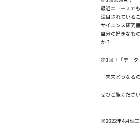
最近ニュースで
注目されているこ
サイエンス研究室
自分の好きなも
か？
第3回「『デー
「未来どうなる
ぜひご覧くださ
※2022年4月