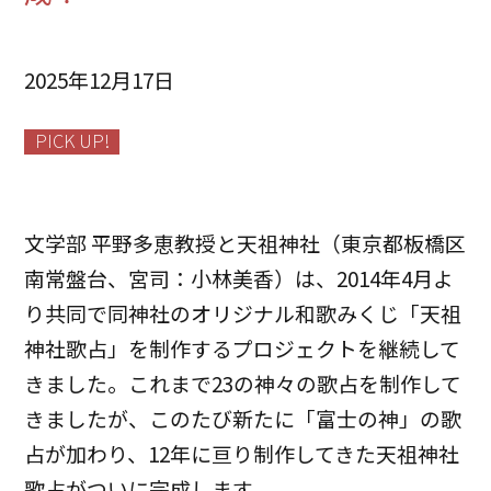
2025年12月17日
PICK UP!
文学部 平野多恵教授と天祖神社（東京都板橋区
南常盤台、宮司：小林美香）は、2014年4月よ
り共同で同神社のオリジナル和歌みくじ「天祖
神社歌占」を制作するプロジェクトを継続して
きました。これまで23の神々の歌占を制作して
きましたが、このたび新たに「富士の神」の歌
占が加わり、12年に亘り制作してきた天祖神社
歌占がついに完成します。