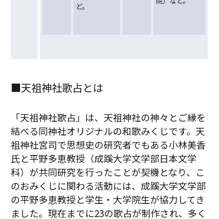
院）など。
ど。
■天祖神社歌占とは
「天祖神社歌占」は、天祖神社の神々とご縁を
結べる同神社オリジナルの和歌みくじです。天
祖神社宮司で思想史の研究者でもある小林美香
氏と平野多恵教授（成蹊大学文学部日本文学
科）が共同研究を行ったことが契機となり、こ
のおみくじに関わる活動には、成蹊大学文学部
の平野多恵教授と学生・大学院生が協力してき
ました。現在までに23の歌占が制作され、多く