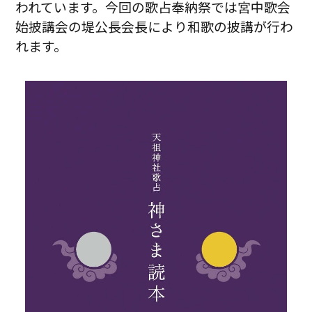
われています。今回の歌占奉納祭では宮中歌会
始披講会の堤公長会長により和歌の披講が行わ
れます。