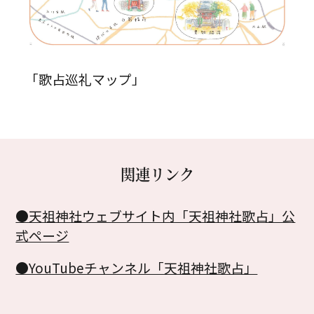
「歌占巡礼マップ」
関連リンク
●天祖神社ウェブサイト内「天祖神社歌占」公
式ページ
●YouTubeチャンネル「天祖神社歌占」