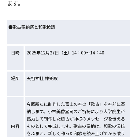
ます。
●歌占奉納祭と和歌披講
日時
2025年12月27日（土）14：00～14：40
場所
天祖神社 神楽殿
今回新たに制作した富士の神の「歌占」を神前に奉
納します。小林美香宮司のご祈祷により大学院生が
協力して制作した歌占が神様のメッセージを伝える
内容
ものとして完成します。歌占の奉納は、和歌の伝統
をふまえ、新しく作った和歌を読み上げてから歌う