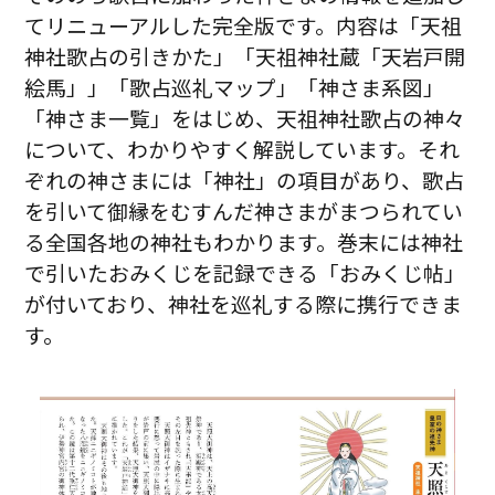
てリニューアルした完全版です。内容は「天祖
神社歌占の引きかた」「天祖神社蔵「天岩戸開
絵馬」」「歌占巡礼マップ」「神さま系図」
「神さま一覧」をはじめ、天祖神社歌占の神々
について、わかりやすく解説しています。それ
ぞれの神さまには「神社」の項目があり、歌占
を引いて御縁をむすんだ神さまがまつられてい
る全国各地の神社もわかります。巻末には神社
で引いたおみくじを記録できる「おみくじ帖」
が付いており、神社を巡礼する際に携行できま
す。