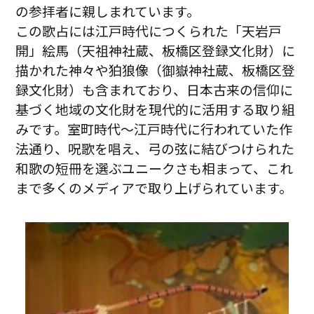
の参拝者に親しまれています。
この歌占には江戸時代につくられた「天岩戸
開」絵馬（天祖神社蔵、板橋区登録文化財）に
描かれた神々や狛狼像（御嶽神社蔵、板橋区登
録文化財）も含まれており、日本古来の信仰に
基づく地域の文化財を現代的に活用する取り組
みです。室町時代～江戸時代に行われていた作
法通り、呪歌を唱え、弓の弦に結びつけられた
和歌の短冊を選ぶユニークさも相まって、これ
まで多くのメディアで取り上げられています。