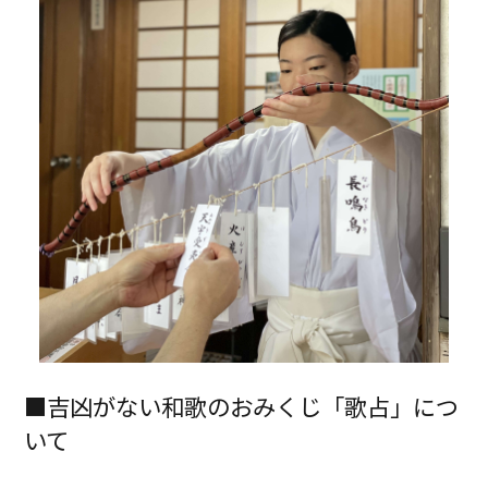
■吉凶がない和歌のおみくじ「歌占」につ
いて