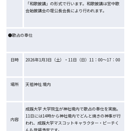
「和歌披講」の形式で行います。和歌披講は宮中歌
会始披講会の堤公長会長により行われます。
●歌占の奉仕
日時
2026年1月3日（土）・11日（日）11：00～17：00
場所
天祖神社 境内
成蹊大学 大学院生が神社境内で歌占の奉仕を実施。
11日には14時から神社境内でどんと焼きの神事が行
内容
われ、成蹊大学マスコットキャラクター・ピーチく
んも登場予定です。