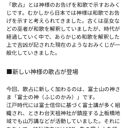
「歌占」とは神様のお告げを和歌で示すおみく
じです。むかしから日本では神様は和歌でお告
げを示すと考えられてきました。古くは巫女な
どの巫者が和歌を解釈していましたが、時代が
経過していく中で、あらかじめ和歌を解釈した
上で吉凶が記された現在のようなおみくじが一
般化していきました。
■新しい神様の歌占が登場
今回、歌占に新しく加わるのは、富士山の神さ
ま「富士の神（ふじのかみ）」です。
江戸時代には富士信仰に基づく富士講が多く組
織され、ときわ台天祖神社が鎮座する上板橋地
域でも山万講などが活動していました。それに