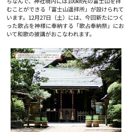
ちなんで、神社境内には100㎞先の富士山を拝
むことができる「富士山遥拝所」が設けられて
います。12月27日（土）には、今回新たにつく
った歌占を神様に奉納する「歌占奉納祭」にお
いて和歌の披講がおこなわれます。