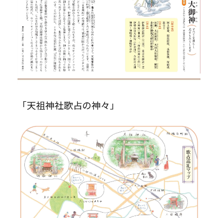
「天祖神社歌占の神々」