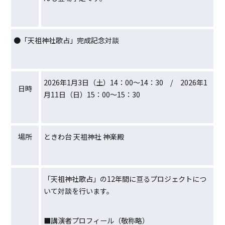
●「天祖神社歌占」完成記念対談
2026年1月3日（土）14：00～14：30 / 2026年1
日時
月11日（日）15：00～15：30
場所
ときわ台 天祖神社 神楽殿
「天祖神社歌占」の12年間に亘るプロジェクトにつ
いて対談を行います。
■講演者プロフィール（敬称略）