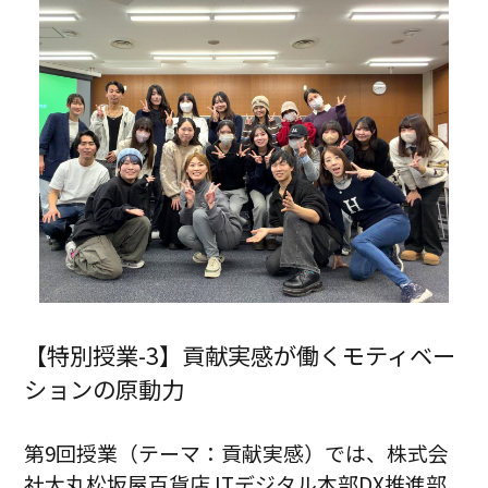
【特別授業-3】貢献実感が働くモティベー
ションの原動力
第9回授業（テーマ：貢献実感）では、株式会
社大丸松坂屋百貨店 ITデジタル本部DX推進部