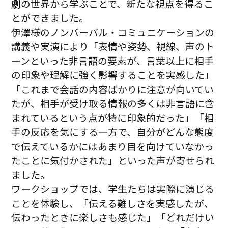
劇の世界から学ぶことで、新たな視点を得るこ
とができました。
伊澤様のノンバーバル・コミュニケーションの
講義や実演により「表情や姿勢、視線、声のト
ーンといった非言語の要素が、言葉以上に相手
の印象や理解に強く影響することを実感した」
「これまで会話の内容ばかりに注意が向いてい
たが、相手が受け取る情報の多くは非言語に含
まれているという点が特に印象的だった」「相
手の反応を気にする一方で、自分がどんな態度
で伝えているかにはあまり目を向けていなかっ
たことに気付かされた」といった声が寄せられ
ました。
ワークショップでは、学生たちは実際に演じる
ことを体験し、「伝える難しさを実感したが、
伝わったときに楽しさも感じた」「どれだけい