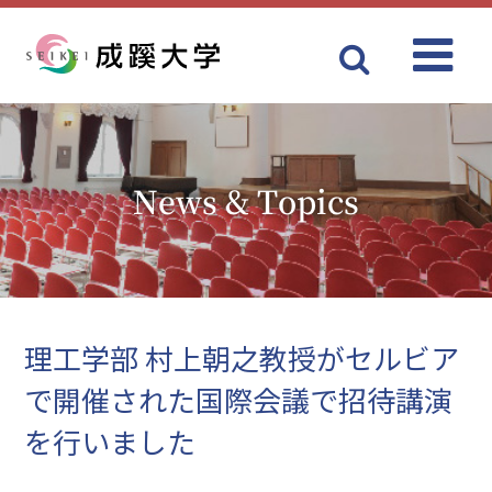
Menu
成蹊大学
News & Topics
理工学部 村上朝之教授がセルビア
で開催された国際会議で招待講演
を行いました