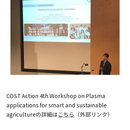
COST Action 4th Workshop on Plasma
applications for smart and sustainable
agricultureの詳細は
こちら
（外部リンク）