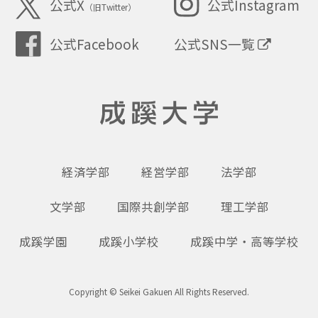
公式X
公式Instagram
（旧Twitter）
公式SNS一覧
公式Facebook
成蹊大学
経済学部
経営学部
法学部
文学部
国際共創学部
理工学部
成蹊学園
成蹊小学校
成蹊中学・高等学校
Copyright © Seikei Gakuen All Rights Reserved.