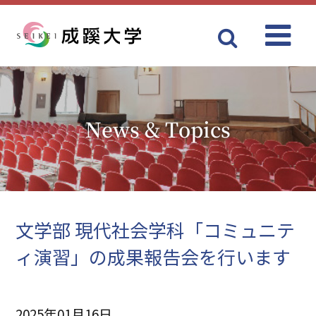
Menu
成蹊大学
News & Topics
文学部 現代社会学科「コミュニテ
ィ演習」の成果報告会を行います
2025年01月16日